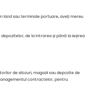
 in land sau terminale portuare, aveți mereu
 depozitelor, de la intrarea și până la ieșirea
rilor de silozuri, magazii sau depozite de
 managementul contractelor, pentru