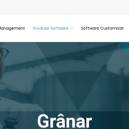
 Management
Produse Software
Software Customizat
Grânar