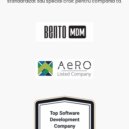
standardizat sau special croit pentru compania ta.