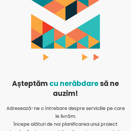
Așteptăm
cu nerăbdare
să ne
auzim!
Adresează-ne o întrebare despre serviciile pe care
le livrăm.
Începe alături de noi planificarea unui proiect