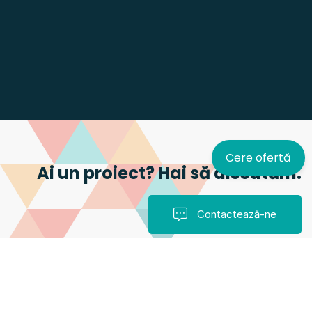
Cere ofertă
Ai un proiect? Hai să discutăm.
Contactează-ne
2B Intelligent Soft S.A. Copyright © 2026 |
Politica de