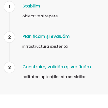
Stabilim
1
obiective și repere
Planificăm și evaluăm
2
infrastructura existentă
Construim, validăm și verificăm
3
calitatea aplicațiilor și a serviciilor.