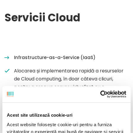
Servicii Cloud
Infrastructure-as-a-Service (IaaS)
Alocarea și implementarea rapidă a resurselor
de Cloud computing, în doar câteva clicuri,
pentru a crea un server virtualizat cu o
configurație personalizată, care poate fi scalat
rapid la nevoile tale de business.
Acest site utilizează cookie-uri
Acest website folosește cookie-uri pentru a furniza
Platform-as-a-Service (PaaS)
vizitatorilor o experiență mai bună de navigare și servicii