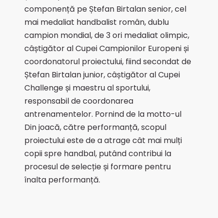
componență pe Ștefan Birtalan senior, cel
mai medaliat handbalist român, dublu
campion mondial, de 3 ori medaliat olimpic,
câștigător al Cupei Campionilor Europeni și
coordonatorul proiectului, fiind secondat de
Ștefan Birtalan junior, câștigător al Cupei
Challenge și maestru al sportului,
responsabil de coordonarea
antrenamentelor. Pornind de la motto-ul
Din joacă, către performanță, scopul
proiectului este de a atrage cât mai mulți
copii spre handbal, putând contribui la
procesul de selecție și formare pentru
înalta performanță.