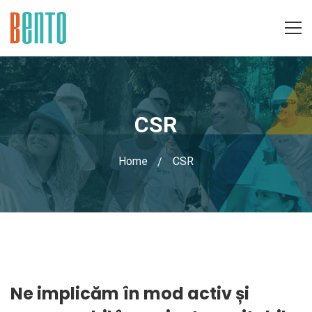
CSR
Home
CSR
CSR
Ne implicăm în mod activ și