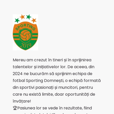
Mereu am crezut în tineri și în sprijinirea
talentelor și inițiativelor lor. De aceea, din
2024 ne bucurăm să sprijinim echipa de
fotbal Sporting Domnești, o echipă formată
din sportivi pasionați și muncitori, pentru
care nu există limite, doar oportunități de
învățare!
🏆Pasiunea lor se vede în rezultate, fiind