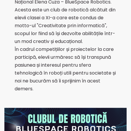
Național Elena Cuza – BlueSpace Robotics.
Acesta este un club de robotică alcătuit din
elevii clasei a XI-a care este condus de
motto-ul "Creativitate prin informatică",
scopul lor fiind să își dezvolte abilitățile într-
un mod creativ și educațional.
În cadrul competițiilor și proiectelor la care
participă, elevii urmăresc să își transpună
pasiunea și interesul pentru sfera
tehnologică în roboți utili pentru societate și
noi ne bucurăm să îi sprijinim în acest
demers.