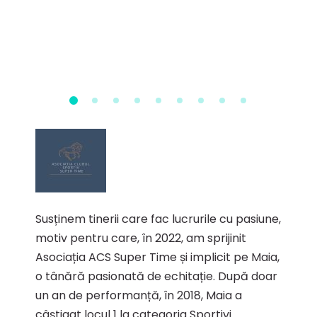
Susținem tinerii care fac lucrurile cu pasiune,
motiv pentru care, în 2022, am sprijinit
Asociația ACS Super Time și implicit pe Maia,
o tânără pasionată de echitație. După doar
un an de performanță, în 2018, Maia a
câștigat locul 1 la categoria Sportivi