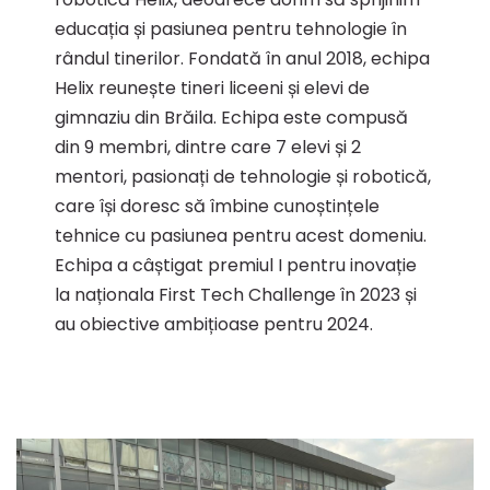
educația și pasiunea pentru tehnologie în
rândul tinerilor. Fondată în anul 2018, echipa
Helix reunește tineri liceeni și elevi de
gimnaziu din Brăila. Echipa este compusă
din 9 membri, dintre care 7 elevi și 2
mentori, pasionați de tehnologie și robotică,
care își doresc să îmbine cunoștințele
tehnice cu pasiunea pentru acest domeniu.
Echipa a câștigat premiul I pentru inovație
la naționala First Tech Challenge în 2023 și
au obiective ambițioase pentru 2024.