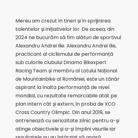
Mereu am crezut în tineri și în sprijinirea
talentelor și inițiativelor lor. De aceea, din
2024 ne bucurăm să fim alături de sportivul
Alexandru Andrei Ilie. Alexandru Andrei Ilie,
practicant al ciclismului de performanță
sub culorile clubului Dinamo Bikexpert
Racing Team și membru al Lotului Național
de Mountainbike al României, este un tânăr
aspirant la înalta performanță de nivel
mondial, cu rezultate remarcabile atât pe
plan intern cât și extern, în proba de XCO
Cross Country Olimpic. Din anul 2019, se
antrenează cu seriozitate zilnic pentru a-și
atinge obiectivele și a-și împlini visurile iar
rezultatele nu au întârziat să apară,