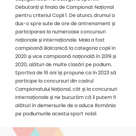
Debutanți și finala de Campionat Național
pentru criteriul Copii 1. De atunci, drumul a
dus-o spre sute de ore de antrenament și
participarea la numeroase concursuri
naționale și internaționale. Maia a fost
campioană Balcanică la categoria copii în
2020 și vice campioană națională în 2019 și
2020, alături de multe clasări pe podium.
Sportiva de 16 ani își propune ca în 2023 să
participe la concursuri din cadrul
Campionatului Național, cât și la concursuri
internaționale și ne bucurăm că îi putem fi
alături în demersurile de a aduce România
pe podiumurile acestui sport nobil.