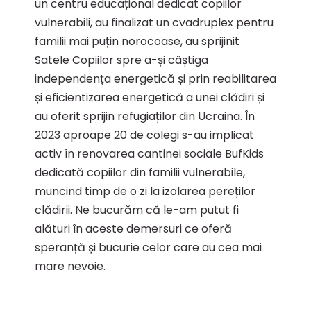
un centru educațional dedicat copiilor
vulnerabili, au finalizat un cvadruplex pentru
familii mai puțin norocoase, au sprijinit
Satele Copiilor spre a-și câștiga
independența energetică și prin reabilitarea
și eficientizarea energetică a unei clădiri și
au oferit sprijin refugiaților din Ucraina. În
2023 aproape 20 de colegi s-au implicat
activ în renovarea cantinei sociale BufKids
dedicată copiilor din familii vulnerabile,
muncind timp de o zi la izolarea pereților
clădirii. Ne bucurăm că le-am putut fi
alături în aceste demersuri ce oferă
speranță și bucurie celor care au cea mai
mare nevoie.