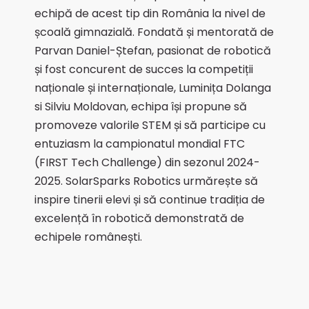
echipă de acest tip din România la nivel de
școală gimnazială. Fondată și mentorată de
Parvan Daniel-Ștefan, pasionat de robotică
și fost concurent de succes la competiții
naționale și internaționale, Luminița Dolanga
si Silviu Moldovan, echipa își propune să
promoveze valorile STEM și să participe cu
entuziasm la campionatul mondial FTC
(FIRST Tech Challenge) din sezonul 2024-
2025. SolarSparks Robotics urmărește să
inspire tinerii elevi și să continue tradiția de
excelență în robotică demonstrată de
echipele românești.