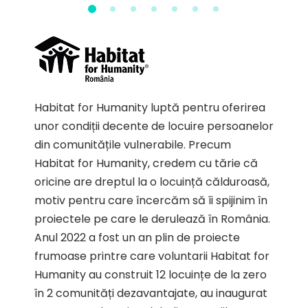
Habitat for Humanity luptă pentru oferirea
unor condiții decente de locuire persoanelor
din comunitățile vulnerabile. Precum
Habitat for Humanity, credem cu tărie că
oricine are dreptul la o locuință călduroasă,
motiv pentru care încercăm să îi spijinim în
proiectele pe care le derulează în România.
Anul 2022 a fost un an plin de proiecte
frumoase printre care voluntarii Habitat for
Humanity au construit 12 locuințe de la zero
în 2 comunități dezavantajate, au inaugurat