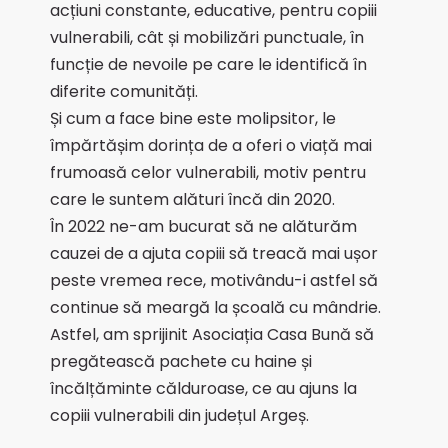
acțiuni constante, educative, pentru copiii
vulnerabili, cât și mobilizări punctuale, în
funcție de nevoile pe care le identifică în
diferite comunități.
Și cum a face bine este molipsitor, le
împărtășim dorința de a oferi o viață mai
frumoasă celor vulnerabili, motiv pentru
care le suntem alături încă din 2020.
În 2022 ne-am bucurat să ne alăturăm
cauzei de a ajuta copiii să treacă mai ușor
peste vremea rece, motivându-i astfel să
continue să meargă la școală cu mândrie.
Astfel, am sprijinit Asociația Casa Bună să
pregătească pachete cu haine și
încălțăminte călduroase, ce au ajuns la
copiii vulnerabili din județul Argeș.