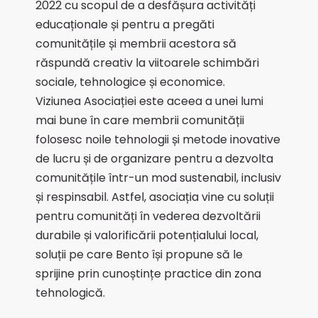
2022 cu scopul de a desfășura activități
educaționale și pentru a pregăti
comunitățile și membrii acestora să
răspundă creativ la viitoarele schimbări
sociale, tehnologice și economice.
Viziunea Asociației este aceea a unei lumi
mai bune în care membrii comunității
folosesc noile tehnologii și metode inovative
de lucru și de organizare pentru a dezvolta
comunitățile într-un mod sustenabil, inclusiv
și respinsabil. Astfel, asociația vine cu soluții
pentru comunități în vederea dezvoltării
durabile și valorificării potențialului local,
soluții pe care Bento își propune să le
sprijine prin cunoștințe practice din zona
tehnologică.