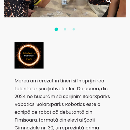
Mereu am crezut în tineri și în sprijinirea
talentelor și inițiativelor lor. De aceea, din
2024 ne bucurăm să sprijinim SolarSparks
Robotics. SolarSparks Robotics este o
echipă de robotică debutantă din
Timișoara, formată din elevi ai Școlii
Gimnaziale nr. 30, și reprezintă prima