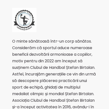
O minte sănătoasă într-un corp sănătos.
Considerăm că sportul aduce numeroase
beneficii dezvoltării armonioase a copiilor,
motiv pentru din 2022 am început să
susținem Clubul de Handbal Ștefan Birtalan.
Astfel, încurajăm generațiile ce vin din urmă
să descopere plăcerea practicării unui
sport de echipă, ghidați de multiplul
medaliat olimpic și mondial Ștefan Birtalan.
Asociația Clubul de Handbal Ștefan Birtalan
și-a început activitatea în 2016, avându-i în