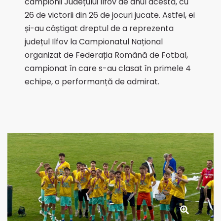
campionii Județului Ilfov de anul acesta, cu
26 de victorii din 26 de jocuri jucate. Astfel, ei
și-au câștigat dreptul de a reprezenta
județul Ilfov la Campionatul Național
organizat de Federația Română de Fotbal,
campionat în care s-au clasat în primele 4
echipe, o performanță de admirat.