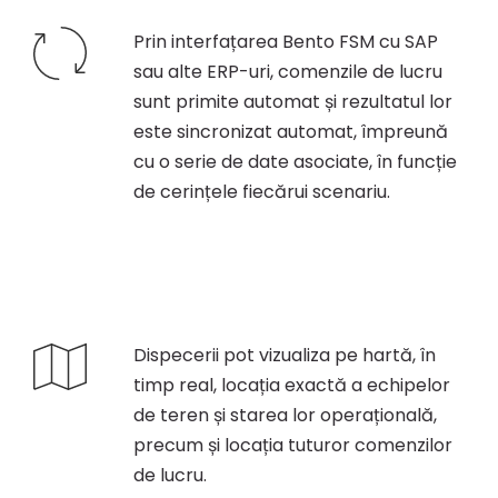
Prin interfațarea Bento FSM cu SAP
sau alte ERP-uri, comenzile de lucru
sunt primite automat și rezultatul lor
este sincronizat automat, împreună
cu o serie de date asociate, în funcție
de cerințele fiecărui scenariu.
Dispecerii pot vizualiza pe hartă, în
timp real, locația exactă a echipelor
de teren și starea lor operațională,
precum și locația tuturor comenzilor
de lucru.