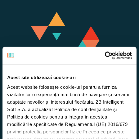
Acest site utilizează cookie-uri
Acest website folosește cookie-uri pentru a furniza
vizitatorilor o experiență mai bună de navigare și servicii
adaptate nevoilor și interesului fiecăruia. 2B Intelligent
Soft S.A. a actualizat Politica de confidențialitate și
Funcționalități
Politica de cookies pentru a integra în acestea
modificările specificate de Regulamentul (UE) 2016/679
privind protecția persoanelor fizice în ceea ce privește
Rutare și dispecerizare bazate pe hartă