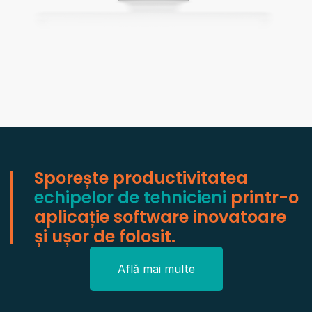
Sporește productivitatea
echipelor de tehnicieni
printr-o
aplicație software inovatoare
și ușor de folosit.
Află mai multe