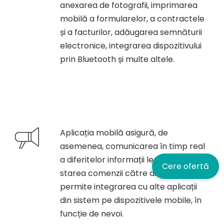
anexarea de fotografii, imprimarea
mobilă a formularelor, a contractele
și a facturilor, adăugarea semnăturii
electronice, integrarea dispozitivului
prin Bluetooth și multe altele.
Aplicația mobilă asigură, de
asemenea, comunicarea în timp real
a diferitelor informații legate de
Cere ofertă
starea comenzii către dispecerat și
permite integrarea cu alte aplicații
din sistem pe dispozitivele mobile, în
funcție de nevoi.