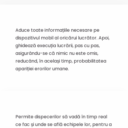
Aduce toate informațiile necesare pe
dispozitivul mobil al oricărui lucrător. Apoi,
ghidează execuția lucrării, pas cu pas,
asigurându-se că nimic nu este omis,
reducând, în același timp, probabilitatea
apariției erorilor umane.
Permite dispecerilor să vadă în timp real
ce fac și unde se află echipele lor, pentru a