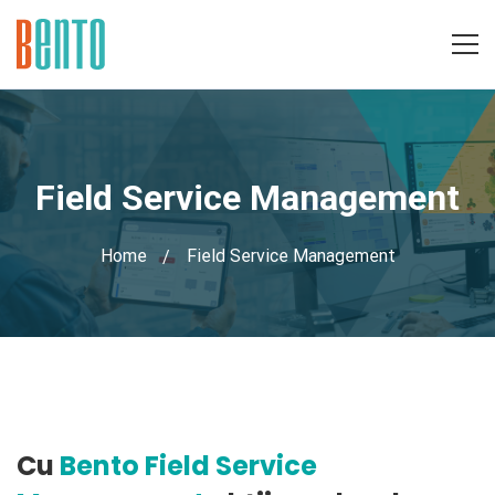
Field Service Management
Home
Field Service Management
Field
Cu
Bento Field Service