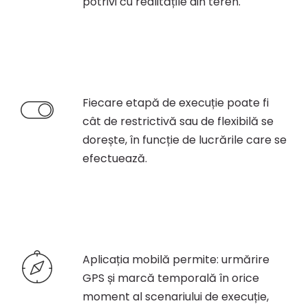
potrivi cu realitățile din teren.
Fiecare etapă de execuție poate fi
cât de restrictivă sau de flexibilă se
dorește, în funcție de lucrările care se
efectuează.
Aplicația mobilă permite: urmărire
GPS și marcă temporală în orice
moment al scenariului de execuție,