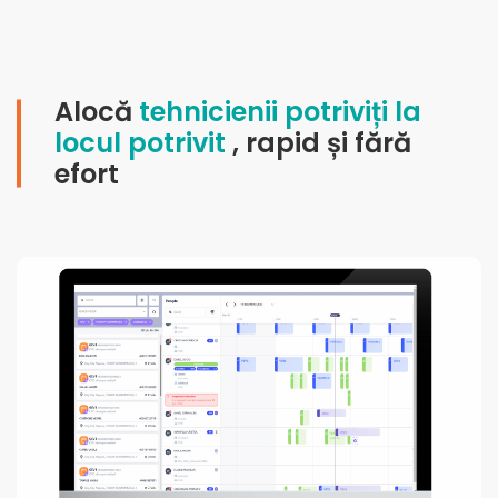
Alocă
tehnicienii potriviți la
locul potrivit
, rapid și fără
efort