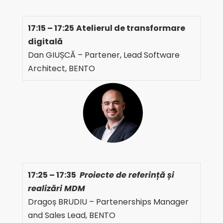
17:15
– 17:25
Atelierul de transformare
digitală
Dan GIUȘCĂ – Partener, Lead Software
Architect, BENTO
17:2
5 – 17:35
Proiecte de referință și
realizări MDM
Dragoș BRUDIU – Partenerships Manager
and Sales Lead, BENTO