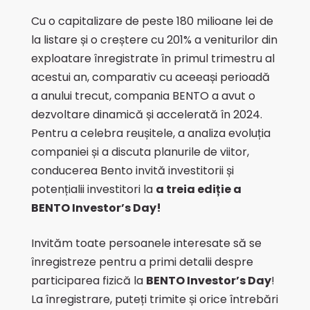
Cu o capitalizare de peste 180 milioane lei de
la listare și o creștere cu 201% a veniturilor din
exploatare înregistrate în primul trimestru al
acestui an, comparativ cu aceeași perioadă
a anului trecut, compania BENTO a avut o
dezvoltare dinamică și accelerată în 2024.
Pentru a celebra reușitele, a analiza evoluția
companiei și a discuta planurile de viitor,
conducerea Bento invită investitorii și
potențialii investitori la
a treia ediție a
BENTO Investor’s Day!
Invităm toate persoanele interesate să se
înregistreze pentru a primi detalii despre
participarea fizică la
BENTO Investor’s Day
!
La înregistrare, puteți trimite și orice întrebări