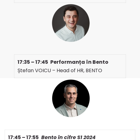
17:35 – 17:45
Performanța în Bento
Ștefan VOICU – Head of HR, BENTO
17:4
5
– 17:55
Bento în cifre
S1 2024