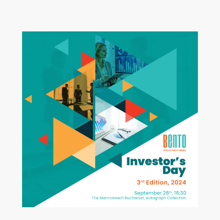
Bento
Investor’s
Day
2024