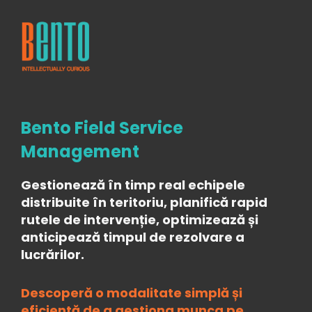
Bento Field Service
Management
Gestionează în timp real echipele
distribuite în teritoriu, planifică rapid
rutele de intervenție, optimizează și
anticipează timpul de rezolvare a
lucrărilor.
Descoperă o modalitate simplă și
eficientă de a gestiona munca pe