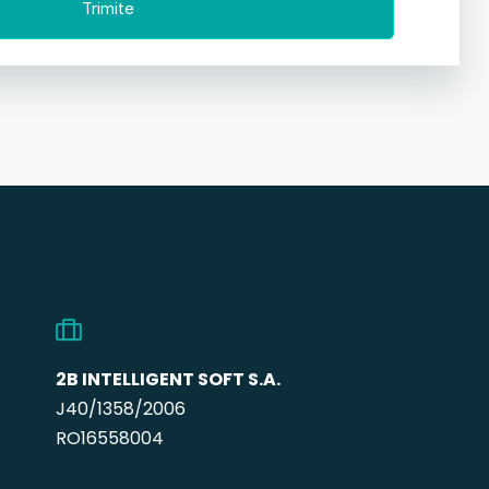
2B INTELLIGENT SOFT S.A.
J40/1358/2006
RO16558004