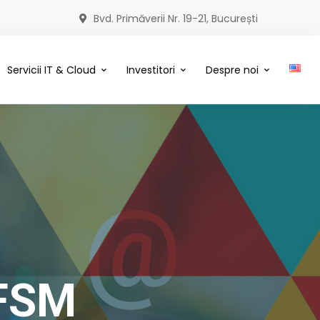
Bvd. Primăverii Nr. 19-21, București
Servicii IT & Cloud
Investitori
Despre noi
 FSM