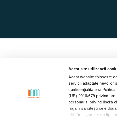
Acest site utilizează cook
Acest website folosește coo
servicii adaptate nevoilor ș
confidențialitate și Politi
(UE) 2016/679 privind prot
personal și privind libera 
rugăm să citești cele două 
utilizării fişierelor de tip