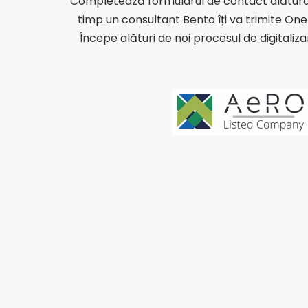
Completează formularul de contact alăturat 
timp un consultant Bento îți va trimite One
Începe alături de noi procesul de digitalizar