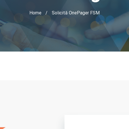
Home
Solicită OnePager FSM