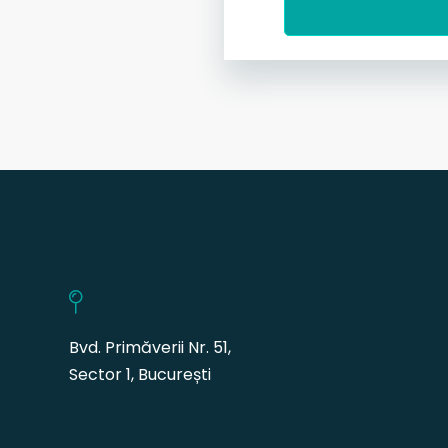
Bvd. Primăverii Nr. 51,
Sector 1, București