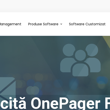
 Management
Produse Software
Software Customizat
icită OnePager