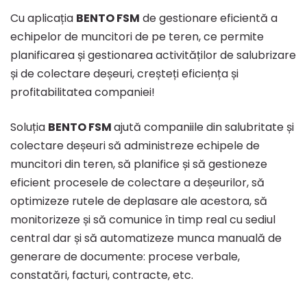
Cu aplicația
BENTO FSM
de gestionare eficientă a
echipelor de muncitori de pe teren, ce permite
planificarea și gestionarea activităților de salubrizare
și de colectare deșeuri, creșteți eficiența și
profitabilitatea companiei!
Soluția
BENTO FSM
ajută companiile din salubritate și
colectare deșeuri să administreze echipele de
muncitori din teren, să planifice și să gestioneze
eficient procesele de colectare a deșeurilor, să
optimizeze rutele de deplasare ale acestora, să
monitorizeze și să comunice în timp real cu sediul
central dar și să automatizeze munca manuală de
generare de documente: procese verbale,
constatări, facturi, contracte, etc.