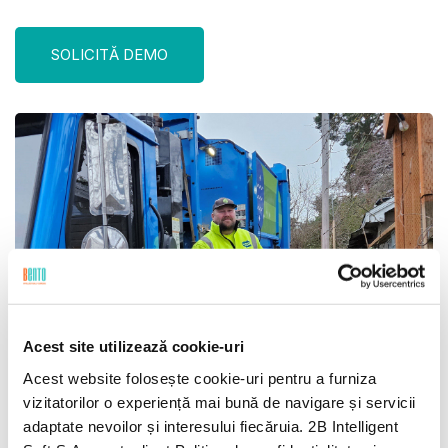
SOLICITĂ DEMO
Acest site utilizează cookie-uri
Acest website folosește cookie-uri pentru a furniza
vizitatorilor o experiență mai bună de navigare și servicii
adaptate nevoilor și interesului fiecăruia. 2B Intelligent
Automatizează toate