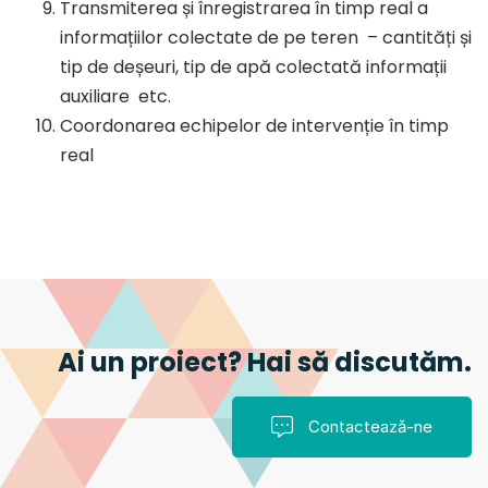
Transmiterea și înregistrarea în timp real a
informațiilor colectate de pe teren – cantități și
tip de deșeuri, tip de apă colectată informații
auxiliare etc.
Coordonarea echipelor de intervenție în timp
real
Ai un proiect? Hai să discutăm.
Contactează-ne