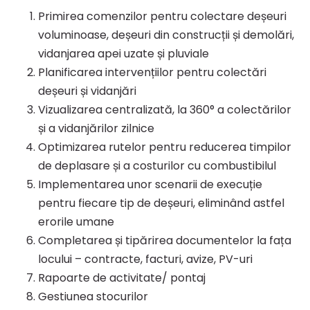
Primirea comenzilor pentru colectare deșeuri
voluminoase, deșeuri din construcții și demolări,
vidanjarea apei uzate și pluviale
Planificarea intervențiilor pentru colectări
deșeuri și vidanjări
Vizualizarea centralizată, la 360° a colectărilor
și a vidanjărilor zilnice
Optimizarea rutelor pentru reducerea timpilor
de deplasare și a costurilor cu combustibilul
Implementarea unor scenarii de execuție
pentru fiecare tip de deșeuri, eliminând astfel
erorile umane
Completarea și tipărirea documentelor la fața
locului – contracte, facturi, avize, PV-uri
Rapoarte de activitate/ pontaj
Gestiunea stocurilor