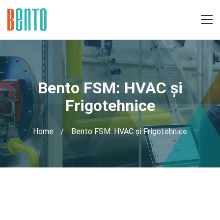
Bento FSM: HVAC și
Frigotehnice
Home
Bento FSM: HVAC și Frigotehnice