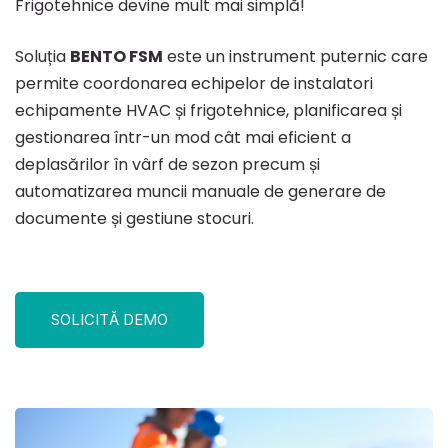
Frigotehnice devine mult mai simplă!
Soluția
BENTO FSM
este un instrument puternic care
permite coordonarea echipelor de instalatori
echipamente HVAC și frigotehnice, planificarea și
gestionarea într-un mod cât mai eficient a
deplasărilor în vârf de sezon precum și
automatizarea muncii manuale de generare de
documente și gestiune stocuri.
SOLICITĂ DEMO