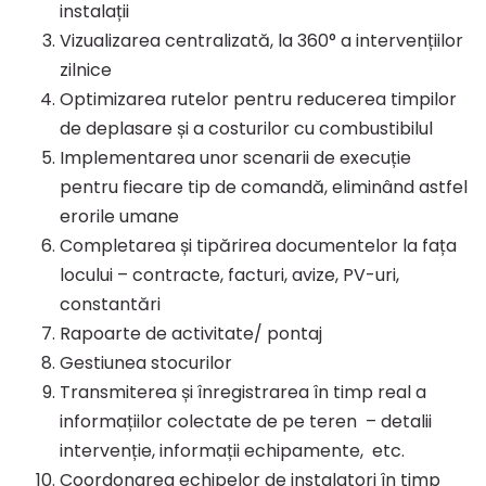
instalații
Vizualizarea centralizată, la 360° a intervențiilor
zilnice
Optimizarea rutelor pentru reducerea timpilor
de deplasare și a costurilor cu combustibilul
Implementarea unor scenarii de execuție
pentru fiecare tip de comandă, eliminând astfel
erorile umane
Completarea și tipărirea documentelor la fața
locului – contracte, facturi, avize, PV-uri,
constantări
Rapoarte de activitate/ pontaj
Gestiunea stocurilor
Transmiterea și înregistrarea în timp real a
informațiilor colectate de pe teren – detalii
intervenție, informații echipamente, etc.
Coordonarea echipelor de instalatori în timp