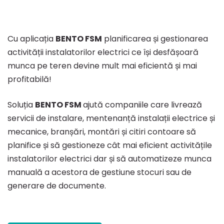
Cu aplicația
BENTO FSM
planificarea și gestionarea
activității instalatorilor electrici ce își desfășoară
munca pe teren devine mult mai eficientă și mai
profitabilă!
Soluția
BENTO FSM
ajută companiile care livrează
servicii de instalare, mentenanță instalații electrice și
mecanice, branșări, montări și citiri contoare să
planifice și să gestioneze cât mai eficient activitățile
instalatorilor electrici dar și să automatizeze munca
manuală a acestora de gestiune stocuri sau de
generare de documente.