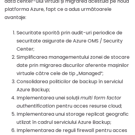
data center-ului virtual și migrarea acestuia pe noua
platforma Azure, fapt ce a adus următoarele
avantaje:
Securitate sporită prin audit-uri periodice de
securitate asigurate de Azure OMS / Security
Center;
Simplificarea managementului zonei de stocare
date prin migrarea discurilor aferente mașinilor
virtuale către cele de tip „Managed”;
Consolidarea politicilor de backup în serviciul
Azure Backup;
Implementarea unei soluții
multi form factor
authentification
pentru acces resurse cloud;
Implementarea unui storage replicat geografic
utlizat în cadrul serviciului Azure Backup;
Implementarea de reguli firewall pentru acces