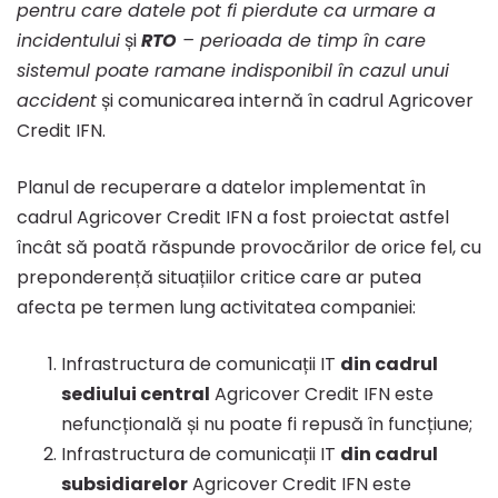
pentru care datele pot fi pierdute ca urmare a
incidentului
și
RTO
– perioada de timp în care
sistemul poate ramane indisponibil în cazul unui
accident
și comunicarea internă în cadrul Agricover
Credit IFN.
Planul de recuperare a datelor implementat în
cadrul Agricover Credit IFN a fost proiectat astfel
încât să poată răspunde provocărilor de orice fel, cu
preponderență situațiilor critice care ar putea
afecta pe termen lung activitatea companiei:
Infrastructura de comunicații IT
din cadrul
sediului central
Agricover Credit IFN este
nefuncțională și nu poate fi repusă în funcțiune;
Infrastructura de comunicații IT
din cadrul
subsidiarelor
Agricover Credit IFN este