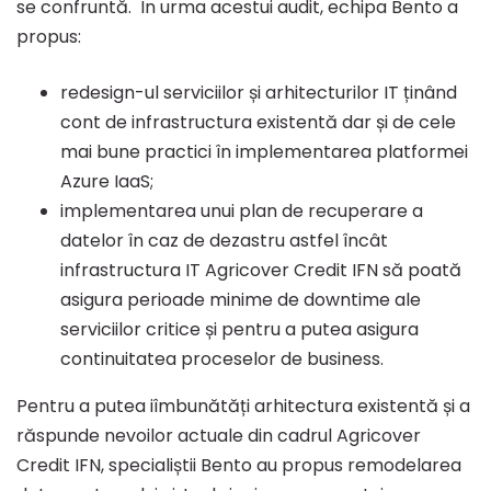
se confruntă. În urma acestui audit, echipa Bento a
propus:
redesign-ul serviciilor și arhitecturilor IT ținând
cont de infrastructura existentă dar și de cele
mai bune practici în implementarea platformei
Azure IaaS;
implementarea unui plan de recuperare a
datelor în caz de dezastru astfel încât
infrastructura IT Agricover Credit IFN să poată
asigura perioade minime de downtime ale
serviciilor critice și pentru a putea asigura
continuitatea proceselor de business.
Pentru a putea iîmbunătăți arhitectura existentă și a
răspunde nevoilor actuale din cadrul Agricover
Credit IFN, specialiștii Bento au propus remodelarea