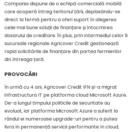
Compania dispune de o echipă comercială mobilă
care acoperă întreg teritoriul țării, deplasându-se
direct la fermă pentru a oferi suport în alegerea
celei mai bune soluții de finanțare și întocmirea
dosarului de creditare. În plus, prin intermediul celor 9
sucursale regionale Agricover Credit gestionează
rapid solicitările de finanțare din partea fermierilor
din întreaga țară.
PROVOCĂRI
În urmă cu 4 ani, Agricover Credit IFN și-a migrat
infrastructura IT pe platforma cloud Microsoft Azure.
De-a lungul timpului politicile de securitate au
evoluat, iar platforma Microsoft Azure a suferit la
rândul ei numeroase upgrade-uri pentru a putea
livra în permanență servicii performante în cloud,