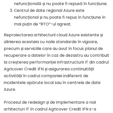
nefuncțională și nu poate fi repusă în funcțiune;
Centrul de date regional Azure este
nefuncțional și nu poate fi repus în funcțiune în
mai puțin de “RTO”-ul agreat.
Reproiectarea arhitecturii cloud Azure existente și
alinierea acesteia cu noile standarde în vigoare,
precum și serviciile care au avut în focus planul de
recuperare a datelor în caz de dezastru au contribuit
la creșterea performanței infrastructurii IT din cadrul
Agricover Credit IFN și asigurarea continuității
activității în cadrul companiei indiferent de
incidentele apărute local sau în centrele de date
Azure.
Procesul de redesign și de implementare a noii
arhitecturi IT în cadrul Agricover Credit IFN s-a