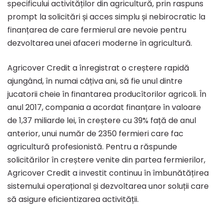
specificului activităților din agricultură, prin raspuns
prompt la solicitări și acces simplu și nebirocratic la
DRP
finanțarea de care fermierul are nevoie pentru
dezvoltarea unei afaceri moderne în agricultură.
Agricover Credit a înregistrat o creștere rapidă
ajungând, în numai câțiva ani, să fie unul dintre
jucatorii cheie în finantarea producîtorilor agricoli. În
anul 2017, compania a acordat finanțare în valoare
de 1,37 miliarde lei, în creștere cu 39% față de anul
anterior, unui număr de 2350 fermieri care fac
agricultură profesionistă. Pentru a răspunde
solicitărilor în creștere venite din partea fermierilor,
Agricover Credit a investit continuu în îmbunătățirea
sistemului operațional și dezvoltarea unor soluții care
să asigure eficientizarea activității.