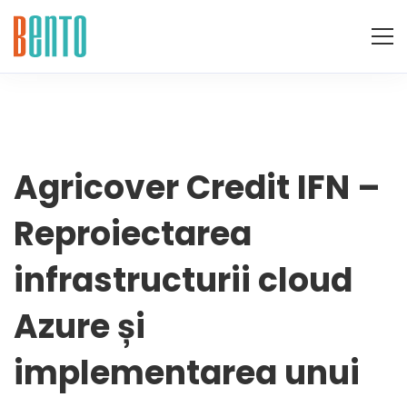
Agricover
Agricover Credit IFN –
Reproiectarea
Credit
infrastructurii cloud
IFN
Azure și
–
implementarea unui