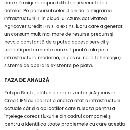
care să asigure disponibilitatea și securitatea
datelor. Pe parcursul celor 4 ani de la migrarea
infrastructurii IT în cloud-ul Azure, activitatea
Agricover Credit IFN s-a extins, lucru care a generat
un consum mult mai mare de resurse precum și
nevoia constantă de a putea accesa servicii și
aplicații performante care să poată rula pe o
infrastructură modernă, în pas cu noile tehnologii și
sisteme de operare existente pe piață.
FAZA DE ANALIZĂ
Echipa Bento, alături de reprezentanții Agricover
Credit IFN au realizat o analiză atât a infrastructurii
actuale cât și a aplicațiilor care rulează pentru a
înțelege corect fluxurile din cadrul companiei și
pentru a identifica toate problemele cu care aceștia