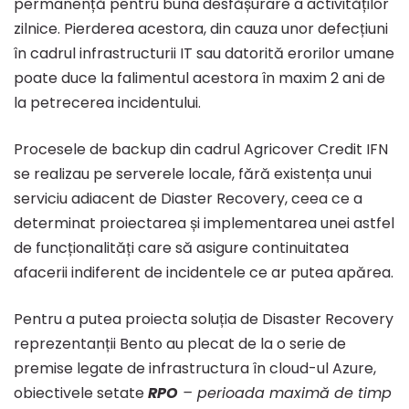
permanență pentru buna desfășurare a activităților
zilnice. Pierderea acestora, din cauza unor defecțiuni
în cadrul infrastructurii IT sau datorită erorilor umane
poate duce la falimentul acestora în maxim 2 ani de
la petrecerea incidentului.
Procesele de backup din cadrul Agricover Credit IFN
se realizau pe serverele locale, fără existența unui
serviciu adiacent de Diaster Recovery, ceea ce a
determinat proiectarea și implementarea unei astfel
de funcționalități care să asigure continuitatea
afacerii indiferent de incidentele ce ar putea apărea.
Pentru a putea proiecta soluția de Disaster Recovery
reprezentanții Bento au plecat de la o serie de
premise legate de infrastructura în cloud-ul Azure,
obiectivele setate
RPO
– perioada maximă de timp