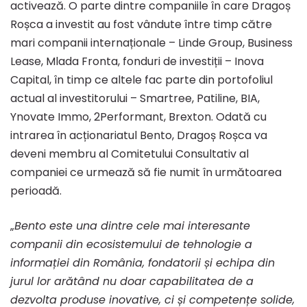
activează. O parte dintre companiile în care Dragoș
Roșca a investit au fost vândute între timp către
mari companii internaționale – Linde Group, Business
Lease, Mlada Fronta, fonduri de investiții – Inova
Capital, în timp ce altele fac parte din portofoliul
actual al investitorului – Smartree, Patiline, BIA,
Ynovate Immo, 2Performant, Brexton. Odată cu
intrarea în acționariatul Bento, Dragoș Roșca va
deveni membru al Comitetului Consultativ al
companiei ce urmează să fie numit în următoarea
perioadă.
„
Bento este una dintre cele mai interesante
companii din ecosistemului de tehnologie a
informației din România, fondatorii și echipa din
jurul lor arătând nu doar capabilitatea de a
dezvolta produse inovative, ci și competențe solide,