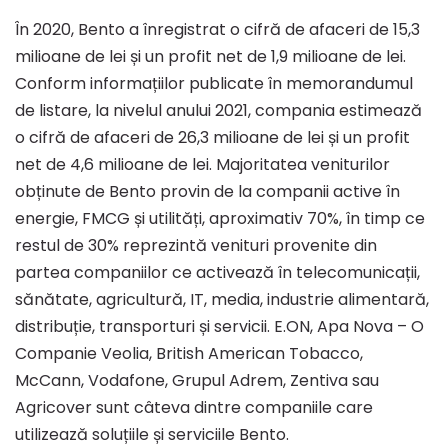
În 2020, Bento a înregistrat o cifră de afaceri de 15,3
milioane de lei și un profit net de 1,9 milioane de lei.
Conform informațiilor publicate în memorandumul
de listare, la nivelul anului 2021, compania estimează
o cifră de afaceri de 26,3 milioane de lei și un profit
net de 4,6 milioane de lei. Majoritatea veniturilor
obținute de Bento provin de la companii active în
energie, FMCG și utilități, aproximativ 70%, în timp ce
restul de 30% reprezintă venituri provenite din
partea companiilor ce activează în telecomunicații,
sănătate, agricultură, IT, media, industrie alimentară,
distribuție, transporturi și servicii. E.ON, Apa Nova – O
Companie Veolia, British American Tobacco,
McCann, Vodafone, Grupul Adrem, Zentiva sau
Agricover sunt câteva dintre companiile care
utilizează soluțiile și serviciile Bento.