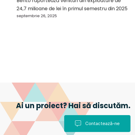
Bento raportează venituri din exploatare de
24,7 milioane de lei în primul semestru din 2025
septembrie 26, 2025
Ai un proiect? Hai să discutăm.
Contactează-ne