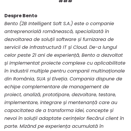
###
Despre Bento
Bento (2B Intelligent Soft S.A.) este o companie
antreprenorială românească, specializată în
dezvoltarea de soluții software și furnizarea de
servicii de infrastructură IT și Cloud. De-a lungul
celor peste 21 ani de experiență, Bento a dezvoltat
și implementat proiecte complexe cu aplicabilitate
în industrii multiple pentru companii multinaționale
din România, SUA și Elveția. Compania dispune de
echipe complementare de management de
proiect, analiză, prototipare, dezvoltare, testare,
implementare, integrare și mentenanță care au
capacitatea de a transforma idei, concepte și
nevoi în soluții adaptate cerințelor fiecărui client în
parte. Mizând pe experiența acumulată în