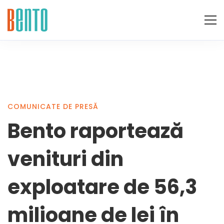
Bento
COMUNICATE DE PRESĂ
Bento raportează
raportează
venituri din
venituri
exploatare de 56,3
milioane de lei în
din