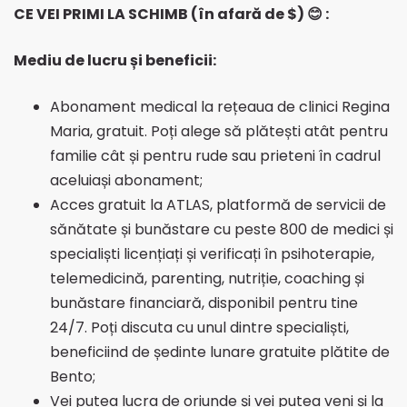
CE VEI PRIMI LA SCHIMB (în afară de $)
😊 :
Mediu de lucru și beneficii:
Abonament medical la rețeaua de clinici Regina
Maria, gratuit. Poți alege să plătești atât pentru
familie cât și pentru rude sau prieteni în cadrul
aceluiași abonament;
Acces gratuit la ATLAS, platformă de servicii de
sănătate și bunăstare cu peste 800 de medici și
specialiști licențiați și verificați în psihoterapie,
telemedicină, parenting, nutriție, coaching și
bunăstare financiară, disponibil pentru tine
24/7. Poți discuta cu unul dintre specialiști,
beneficiind de ședinte lunare gratuite plătite de
Bento;
Vei putea lucra de oriunde și vei putea veni și la