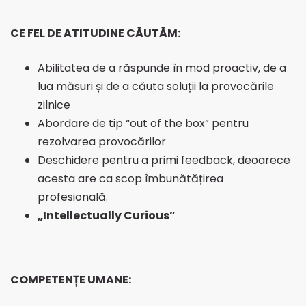
CE FEL DE ATITUDINE CĂUTĂM:
Abilitatea de a răspunde în mod proactiv, de a
lua măsuri și de a căuta soluții la provocările
zilnice
Abordare de tip “out of the box” pentru
rezolvarea provocărilor
Deschidere pentru a primi feedback, deoarece
acesta are ca scop îmbunătățirea
profesională.
„Intellectually Curious”
COMPETENȚE UMANE: