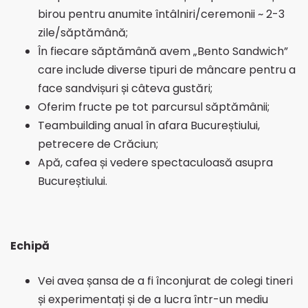
birou pentru anumite întâlniri/ceremonii ~ 2-3
zile/săptămână;
În fiecare săptămână avem „Bento Sandwich”
care include diverse tipuri de mâncare pentru a
face sandvișuri și câteva gustări;
Oferim fructe pe tot parcursul săptămânii;
Teambuilding anual în afara Bucureștiului,
petrecere de Crăciun;
Apă, cafea și vedere spectaculoasă asupra
Bucureștiului.
Echipă
Vei avea șansa de a fi înconjurat de colegi tineri
și experimentați și de a lucra într-un mediu