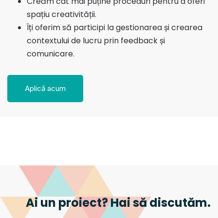
Creăm cât mai puține proceduri pentru a oferi
spațiu creativității.
Îți oferim să participi la gestionarea și crearea
contextului de lucru prin feedback și
comunicare.
Aplică acum
Ai un proiect? Hai să discutăm.