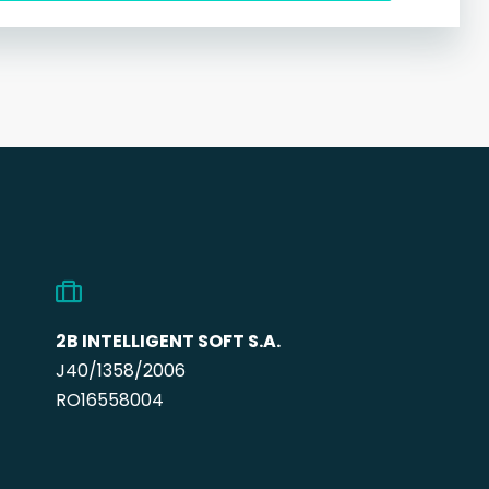
2B INTELLIGENT SOFT S.A.
J40/1358/2006
RO16558004