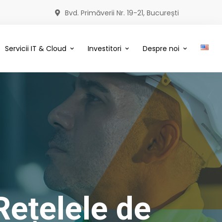
Bvd. Primăverii Nr. 19-21, București
Servicii IT & Cloud
Investitori
Despre noi
Rețelele de