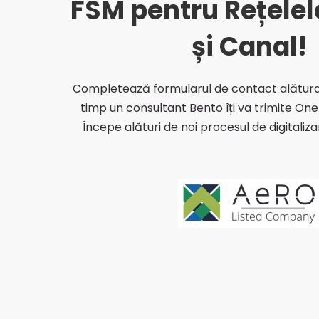
FSM pentru Rețelel
Canal
și Canal!
Completează formularul de contact alăturat 
timp un consultant Bento îți va trimite One
Începe alături de noi procesul de digitalizar