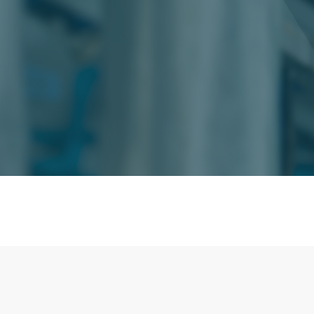
Solicită