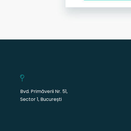
Bvd. Primăverii Nr. 51,
Sector 1, București