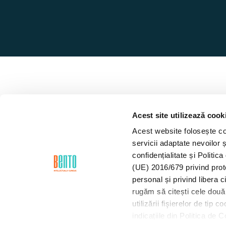
Acest site utilizează cook
Acest website folosește coo
servicii adaptate nevoilor ș
confidențialitate și Politi
(UE) 2016/679 privind prot
personal și privind libera 
rugăm să citești cele două 
utilizării fişierelor de tip
indicațiile din Politica de 