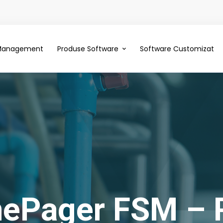
 Management
Produse Software
Software Customizat
nePager FSM – 