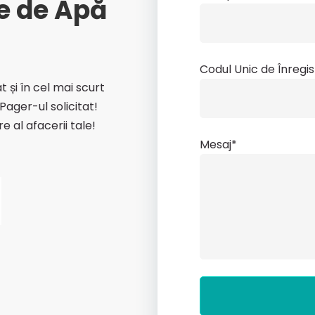
e de Apă
Codul Unic de Înregi
și în cel mai scurt
Pager-ul solicitat!
e al afacerii tale!
Mesaj*