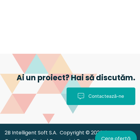
Ai un proiect? Hai să discutăm.
Contactează-ne
2B Intelligent Soft S.A. Copyright © 2026 |
Politica de
Cere ofertă