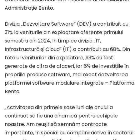
cu
Administrație Bento.
Divizia „Dezvoltare Software” (DEV) a contribuit cu
106%
31% la veniturile din exploatare aferente primului
semestru din 2024, în timp ce divizia „IT,
Infrastructură și Cloud” (IT) a contribuit cu 68%. Din
totalul veniturilor din exploatare, 93% au fost
generate de cifra de afaceri, iar 6% de investițiile în
propriile produse software, mai exact dezvoltarea
platformei software modulare integrate – Platforma
Bento.
„Activitatea din primele șase luni ale anului a
continuat să fie una dinamică pentru echipele
noastre. Am reușit să semnăm contracte
importante, în special cu companii active în sectorul