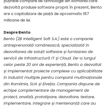
puținele companii de tehnologie din România care
dezvoltă produse software proprii. În prezent, Bento
are o capitalizare de piață de aproximativ 187
milioane de lei.
Despre Bento
Bento (2B Intelligent Soft S.A.) este o companie
antreprenorială românească, specializată în
dezvoltarea de soluții software și furnizarea de
servicii de infrastructură IT și Cloud. De-a lungul
celor peste 20 ani de experiență, Bento a dezvoltat
și implementat proiecte complexe cu aplicabilitate
în industrii multiple pentru companii multinaționale
din România, SUA și Elveția. Compania dispune de
echipe complementare de management de
proiect, analiză, prototipare, dezvoltare, testare,
implementare, integrare și mentenanță care au