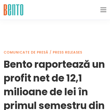
Bento
COMUNICATE DE PRESĂ
/
PRESS RELEASES
Bento raportează un
raportează
profit net de 12,1
un
milioane de lei în
primul semestru din
profit