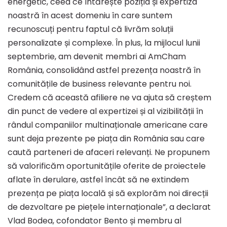
energetic, ceea ce întărește poziția și expertiza
noastră în acest domeniu în care suntem
recunoscuți pentru faptul că livrăm soluții
personalizate și complexe. În plus, la mijlocul lunii
septembrie, am devenit membri ai AmCham
România, consolidând astfel prezența noastră în
comunitățile de business relevante pentru noi.
Credem că această afiliere ne va ajuta să creștem
din punct de vedere al expertizei și al vizibilității în
rândul companiilor multinaționale americane care
sunt deja prezente pe piața din România sau care
caută parteneri de afaceri relevanți. Ne propunem
să valorificăm oportunitățile oferite de proiectele
aflate în derulare, astfel încât să ne extindem
prezența pe piața locală și să explorăm noi direcții
de dezvoltare pe piețele internaționale”, a declarat
Vlad Bodea, cofondator Bento și membru al