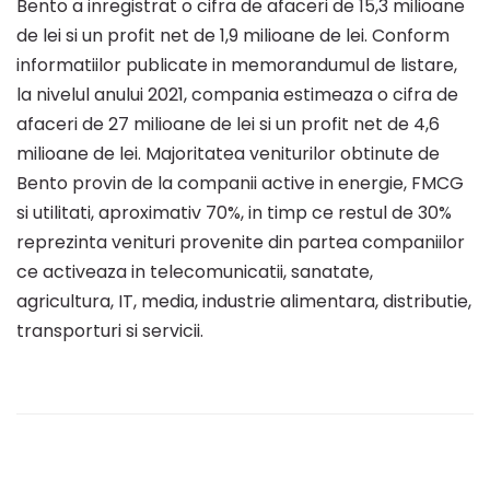
Bento a inregistrat o cifra de afaceri de 15,3 milioane
de lei si un profit net de 1,9 milioane de lei. Conform
informatiilor publicate in memorandumul de listare,
la nivelul anului 2021, compania estimeaza o cifra de
afaceri de 27 milioane de lei si un profit net de 4,6
milioane de lei. Majoritatea veniturilor obtinute de
Bento provin de la companii active in energie, FMCG
si utilitati, aproximativ 70%, in timp ce restul de 30%
reprezinta venituri provenite din partea companiilor
ce activeaza in telecomunicatii, sanatate,
agricultura, IT, media, industrie alimentara, distributie,
transporturi si servicii.