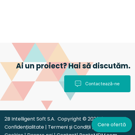
Ai un proiect? Hai să discutăm.
Contactează-ne
2B Intelligent Soft S.A. Copyright © 2026 |
Politica de
Cere ofertă
Confidențialitate
|
Termeni și Condiții
|
Politica