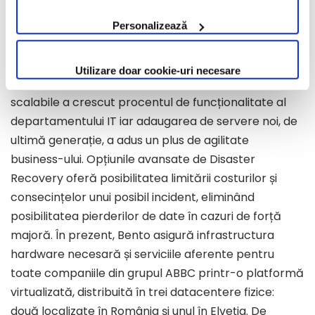
implementare și project management.
Personalizează
Beneficii
Utilizare doar cookie-uri necesare
Implementarea unei infrastructuri flexibile și
scalabile a crescut procentul de funcționalitate al
departamentului IT iar adaugarea de servere noi, de
ultimă generație, a adus un plus de agilitate
business-ului. Opțiunile avansate de Disaster
Recovery oferă posibilitatea limitării costurilor și
consecințelor unui posibil incident, eliminând
posibilitatea pierderilor de date în cazuri de forță
majoră. În prezent, Bento asigură infrastructura
hardware necesară și serviciile aferente pentru
toate companiile din grupul ABBC printr-o platformă
virtualizată, distribuită în trei datacentere fizice:
două localizate în România și unul în Elveția. De