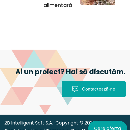
alimentară
Ai un proiect? Hai să discutăm.
Contactează-ne
2B Intelligent Soft S.A. Copyright © 2026 |
Politica de
Cere ofertă