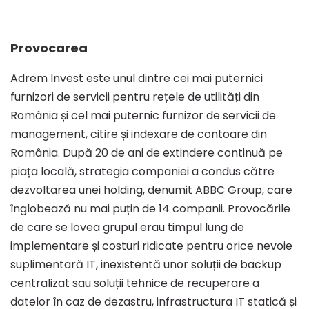
infrastructura
Provocarea
tehnică
Adrem Invest este unul dintre cei mai puternici
furnizori de servicii pentru rețele de utilități din
prin
România și cel mai puternic furnizor de servicii de
management, citire și indexare de contoare din
Bento
România. După 20 de ani de extindere continuă pe
piața locală, strategia companiei a condus către
dezvoltarea unei holding, denumit ABBC Group, care
înglobează nu mai puțin de 14 companii. Provocările
de care se lovea grupul erau timpul lung de
implementare și costuri ridicate pentru orice nevoie
suplimentară IT, inexistentă unor soluții de backup
centralizat sau soluții tehnice de recuperare a
datelor în caz de dezastru, infrastructura IT statică și