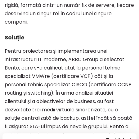
rigidă, formată dintr-un număr fix de servere, fiecare
deservind un singur rol în cadrul unei singure
companii.
Soluție
Pentru proiectarea și implementarea unei
infrastructuri IT moderne, ABBC Group a selectat
Bento, care s-a calificat atât la personal tehnic
specializat VMWre (certificare VCP) cât și la
personal tehnic specializat CISCO (certificare CCNP
routing și switching). În urma analizei situației
clientului și a obiectivelor de business, au fost
dezvoltate trei medii virtuale sincronizate, cu o
soluție centralizată de backup, astfel încât să poată
fi asigurat SLA-ul impus de nevoile grupului. Bento a
optat pentru implementarea unor elementele de