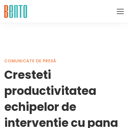
Cresteti
COMUNICATE DE PRESĂ
Cresteti
productivitatea
productivitatea
echipelor
echipelor de
interventie cu pana
de