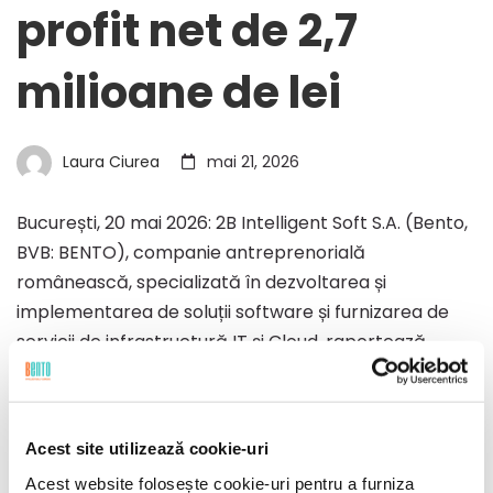
profit net de 2,7
milioane de lei
Laura Ciurea
mai 21, 2026
București, 20 mai 2026: 2B Intelligent Soft S.A. (Bento,
BVB: BENTO), companie antreprenorială
românească, specializată în dezvoltarea și
implementarea de soluții software și furnizarea de
servicii de infrastructură IT și Cloud, raportează
venituri din exploatare de 18,8 milioane de lei în
primul trimestru din 2026, …
Acest site utilizează cookie-uri
Read more
Acest website folosește cookie-uri pentru a furniza