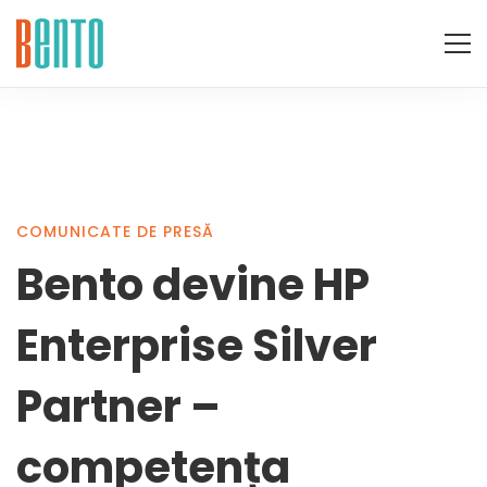
Bento
COMUNICATE DE PRESĂ
Bento devine HP
devine
Enterprise Silver
HP
Partner –
competența
Enterprise